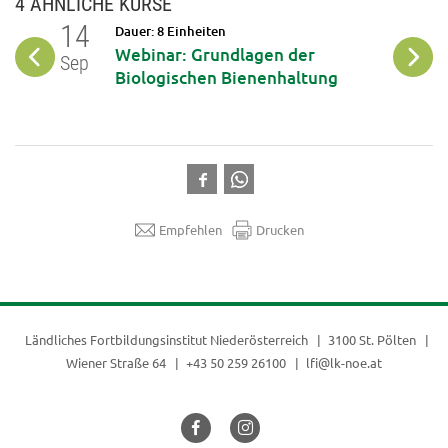
4 ÄHNLICHE KURSE
14
18
Dauer: 8 Einheiten
Webinar: Grundlagen der
Sep
Sep
Biologischen Bienenhaltung
Empfehlen
Drucken
Ländliches Fortbildungsinstitut Niederösterreich
3100 St. Pölten
Wiener Straße 64
+43 50 259 26100
lfi@lk-noe.at