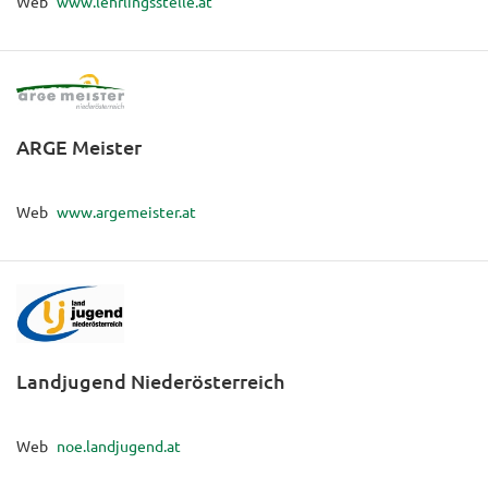
Web
www.lehrlingsstelle.at
ARGE Meister
Web
www.argemeister.at
Landjugend Niederösterreich
Web
noe.landjugend.at