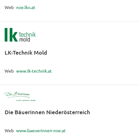
Web
noe.lko.at
LK-Technik Mold
Web
www.lk-technik.at
Die Bäuerinnen Niederösterreich
Web
www.baeuerinnen-noe.at