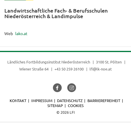
Landwirtschaftliche Fach- & Berufsschulen
Niederösterreich & Landimpulse
Web
lako.at
Ländliches Fortbildungsinstitut Niederösterreich
3100 St. Pölten
Wiener Straße 64
+43 50 259 26100
lfi@lk-noe.at
KONTAKT
IMPRESSUM
DATENSCHUTZ
BARRIEREFREIHEIT
SITEMAP
COOKIES
© 2026 LFI