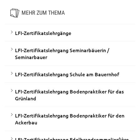
MEHR ZUM THEMA
LFI-Zertifikatslehrgänge
LFI-Zertifikatslehrgang Seminarbäuerin /
Seminarbauer
LFI-Zertifikatslehrgang Schule am Bauernhof
LFI-Zertifikatslehrgang Bodenpraktiker für das
Grünland
LFI-Zertifikatslehrgang Bodenpraktiker für den
Ackerbau
LFI-Zertifikatslehrgang Edelbrandsommelier/ière