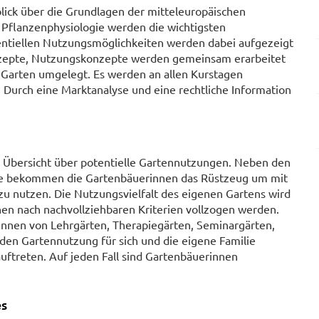
lick über die Grundlagen der mitteleuropäischen
 Pflanzenphysiologie werden die wichtigsten
entiellen Nutzungsmöglichkeiten werden dabei aufgezeigt
nzepte, Nutzungskonzepte werden gemeinsam erarbeitet
Garten umgelegt. Es werden an allen Kurstagen
 Durch eine Marktanalyse und eine rechtliche Information
 Übersicht über potentielle Gartennutzungen. Neben den
ie bekommen die Gartenbäuerinnen das Rüstzeug um mit
u nutzen. Die Nutzungsvielfalt des eigenen Gartens wird
n nach nachvollziehbaren Kriterien vollzogen werden.
nnen von Lehrgärten, Therapiegärten, Seminargärten,
den Gartennutzung für sich und die eigene Familie
uftreten. Auf jeden Fall sind Gartenbäuerinnen
es