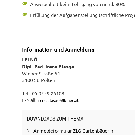
Anwesenheit beim Lehrgang von mind. 80%
Erfüllung der Aufgabenstellung (schriftliche Proj
Information und Anmeldung
LFI NÖ
Dipl.-Päd. Irene Blasge
Wiener Straße 64
3100 St. Pölten
Tel.: 05 0259 26108
E-Mail:
irene.blasge@lk-noe.at
DOWNLOADS ZUM THEMA
Anmeldeformular ZLG Gartenbäuerin