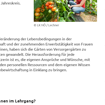
Jahreskreis.
© LK NÖ / Lechner
Veränderung der Lebensbedingungen in der
haft und der zunehmenden Erwerbstätigkeit von Frauen
inen, haben sich die Gärten von Versorgergärten zu
ten gewandelt. Die Herausforderung für jede
zerin ist es, die eigenen Ansprüche und Wünsche, mit
den personellen Ressourcen und dem eigenen Wissen
bewirtschaftung in Einklang zu bringen.
nnen im Lehrgang?