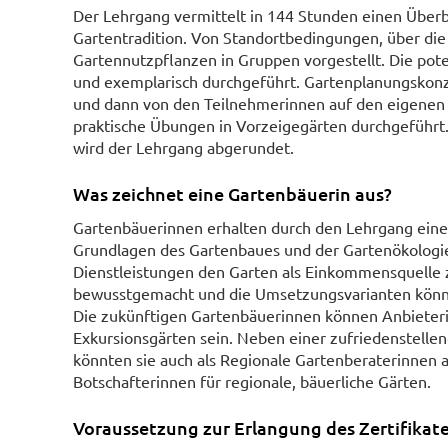
Der Lehrgang vermittelt in 144 Stunden einen Überb
Gartentradition. Von Standortbedingungen, über die
Gartennutzpflanzen in Gruppen vorgestellt. Die pot
und exemplarisch durchgeführt. Gartenplanungsko
und dann von den Teilnehmerinnen auf den eigenen 
praktische Übungen in Vorzeigegärten durchgeführt.
wird der Lehrgang abgerundet.
Was zeichnet eine Gartenbäuerin aus?
Gartenbäuerinnen erhalten durch den Lehrgang eine
Grundlagen des Gartenbaues und der Gartenökolog
Dienstleistungen den Garten als Einkommensquelle z
bewusstgemacht und die Umsetzungsvarianten könne
Die zukünftigen Gartenbäuerinnen können Anbieteri
Exkursionsgärten sein. Neben einer zufriedenstellen
könnten sie auch als Regionale Gartenberaterinnen a
Botschafterinnen für regionale, bäuerliche Gärten.
Voraussetzung zur Erlangung des Zertifikat