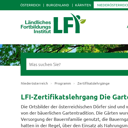
ÖSTERREICH
BURGENLAND
KÄRNTEN
NIEDERÖSTERREIC
Niederösterreich
Programm
Zertifikatslehrgänge
LFI-Zertifikatslehrgang Die Gar
Die Ortsbilder der österreichischen Dörfer sind und
von der bäuerlichen Gartentradition. Die Gärten wur
Versorgung der Bauernfamilie genutzt, die Bauerng
hatten in der Regel, über den Einsatz als Nahrungsmi