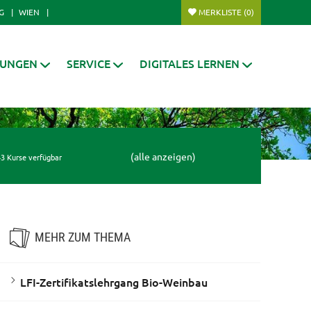
G
WIEN
MERKLISTE
(0)
RUNGEN
SERVICE
DIGITALES LERNEN
(alle anzeigen)
3 Kurse verfügbar
MEHR ZUM THEMA
LFI-Zertifikatslehrgang Bio-Weinbau