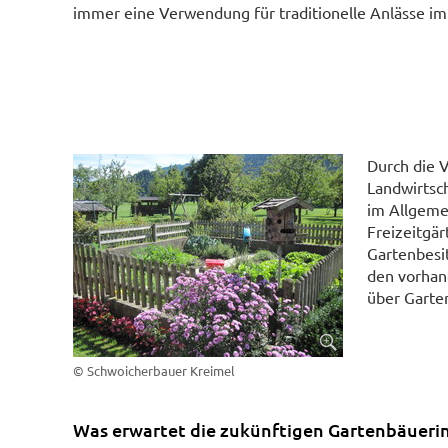
immer eine Verwendung für traditionelle Anlässe im 
Durch die 
Landwirtsc
im Allgeme
Freizeitgär
Gartenbesit
den vorhan
über Garten
© Schwoicherbauer Kreimel
Was erwartet die zukünftigen Gartenbäueri