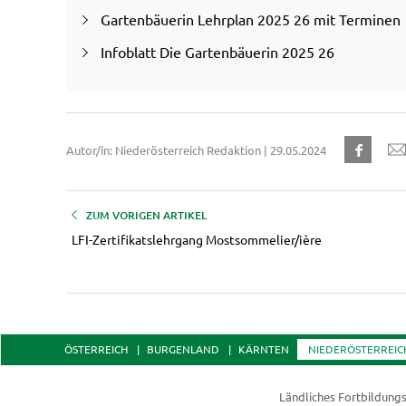
Gartenbäuerin Lehrplan 2025 26 mit Terminen
Infoblatt Die Gartenbäuerin 2025 26
Autor/in: Niederösterreich Redaktion | 29.05.2024
ZUM VORIGEN ARTIKEL
LFI-Zertifikatslehrgang Mostsommelier/ière
ÖSTERREICH
BURGENLAND
KÄRNTEN
NIEDERÖSTERREIC
Ländliches Fortbildungs