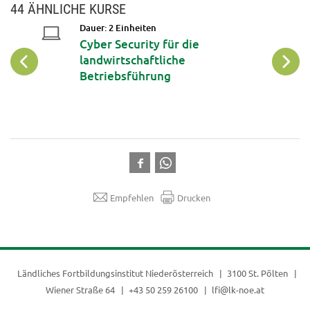
44 ÄHNLICHE KURSE
Dauer: 2 Einheiten
:in -
Cyber Security für die
landwirtschaftliche
Betriebsführung
Empfehlen
Drucken
Ländliches Fortbildungsinstitut Niederösterreich
3100 St. Pölten
Wiener Straße 64
+43 50 259 26100
lfi@lk-noe.at