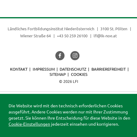
Ländliches Fortbildungsinstitut Niederösterreich
3100 St. Pölten
Wiener Straße 64
+43 50 259 26100
lfi@lk-noe.at
KONTAKT
IMPRESSUM
DATENSCHUTZ
BARRIEREFREIHEIT
SITEMAP
COOKIES
© 2026 LFI
Die Website wird mit den technisch erforderlichen Cookies
ausgeführt. Andere Cookies werden nur mit Ihrer Zustimmung
gesetzt. Sie können Ihre Entscheidung für diese Website in den
Cookie-Einstellungen
jederzeit einsehen und korrigieren.