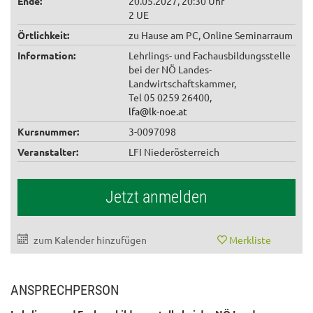
Ende:
20.05.2027, 20:30 Uhr
2 UE
Örtlichkeit:
zu Hause am PC, Online Seminarraum
Information:
Lehrlings- und Fachausbildungsstelle
bei der NÖ Landes-
Landwirtschaftskammer,
Tel 05 0259 26400,
lfa@lk-noe.at
Kursnummer:
3-0097098
Veranstalter:
LFI Niederösterreich
Jetzt anmelden
zum Kalender hinzufügen
Merkliste
ANSPRECHPERSON