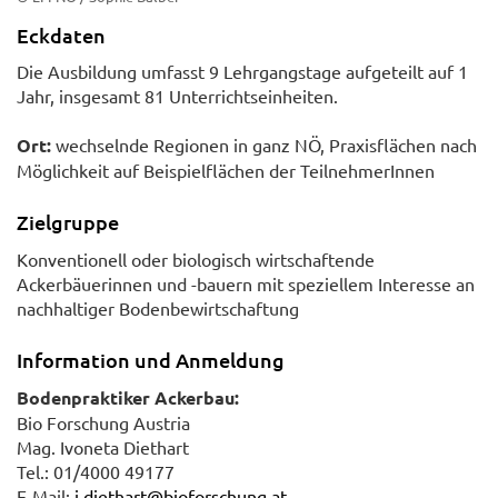
Eckdaten
Die Ausbildung umfasst 9 Lehrgangstage aufgeteilt auf 1
Jahr, insgesamt 81 Unterrichtseinheiten.
Ort:
wechselnde Regionen in ganz NÖ, Praxisflächen nach
Möglichkeit auf Beispielflächen der TeilnehmerInnen
Zielgruppe
Konventionell oder biologisch wirtschaftende
Ackerbäuerinnen und -bauern mit speziellem Interesse an
nachhaltiger Bodenbewirtschaftung
Information und Anmeldung
Bodenpraktiker Ackerbau:
Bio Forschung Austria
Mag. Ivoneta Diethart
Tel.: 01/4000 49177
E-Mail:
i.diethart@bioforschung.at