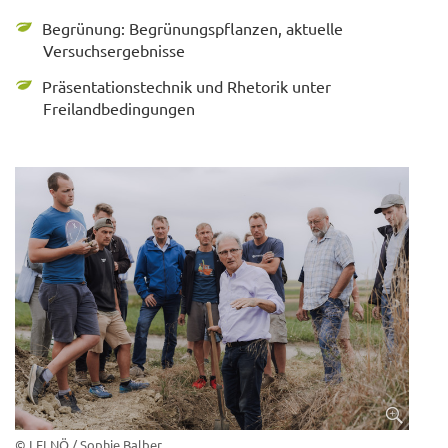
Begrünung: Begrünungspflanzen, aktuelle
Versuchsergebnisse
Präsentationstechnik und Rhetorik unter
Freilandbedingungen
© LFI NÖ / Sophie Balber