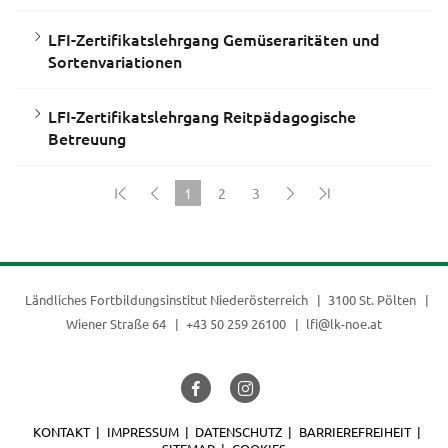
LFI-Zertifikatslehrgang Gemüseraritäten und
Sortenvariationen
LFI-Zertifikatslehrgang Reitpädagogische
Betreuung
1
2
3
(current)
Ländliches Fortbildungsinstitut Niederösterreich
3100 St. Pölten
Wiener Straße 64
+43 50 259 26100
lfi@lk-noe.at
KONTAKT
IMPRESSUM
DATENSCHUTZ
BARRIEREFREIHEIT