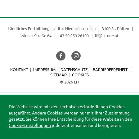
Ländliches Fortbildungsinstitut Niederösterreich
3100 St. Pölten
Wiener Straße 64
+43 50 259 26100
lfi@lk-noe.at
KONTAKT
IMPRESSUM
DATENSCHUTZ
BARRIEREFREIHEIT
SITEMAP
COOKIES
© 2026 LFI
Die Website wird mit den technisch erforderlichen Cookies
ausgeführt. Andere Cookies werden nur mit Ihrer Zustimmung
gesetzt. Sie können Ihre Entscheidung für diese Website in den
Cookie-Einstellungen
jederzeit einsehen und korrigieren.