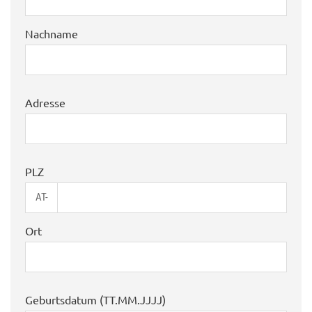
Nachname
Adresse
PLZ
AT-
Ort
Geburtsdatum (TT.MM.JJJJ)